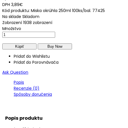
DPH
3,89€
Kód produktu:
Miska okrúhla 250ml 100ks/bal. 77425
Na sklade
Skladom
Zobrazení
1938 zobrazení
Množstvo
Pridať do Wishlistu
Pridať do Porovnávača
Ask Question
Popis
Recenzie (0)
Spôsoby doručenia
Popis produktu