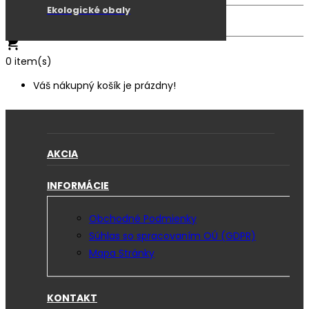
Ekologické obaly
0
item(s)
Váš nákupný košík je prázdny!
AKCIA
INFORMÁCIE
Obchodné Podmienky
Súhlas so spracovaním OÚ (GDPR)
Mapa Stránky
KONTAKT