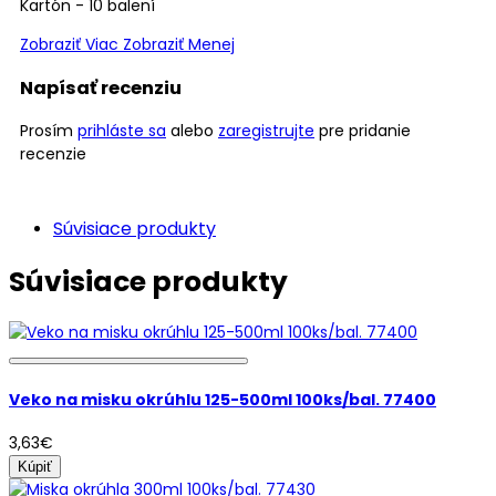
Kartón - 10 balení
Zobraziť Viac
Zobraziť Menej
Napísať recenziu
Prosím
prihláste sa
alebo
zaregistrujte
pre pridanie
recenzie
Súvisiace produkty
Súvisiace produkty
Veko na misku okrúhlu 125-500ml 100ks/bal. 77400
3,63€
Kúpiť