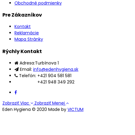
Obchodné podmienky
Pre Zákazníkov
Kontakt
Reklamácie
Mapa Stránky
Rýchly Kontakt
Adresa:
Turbínova 1
Email:
info@edenhygiena.sk
Telefón:
+421 904 581 581
+421 948 349 292
Zobraziť Viac
Zobraziť Menej
Eden Hygiena © 2020 Made by
VICTUM