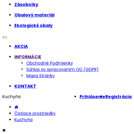
Zásobníky
Obalový materiál
Ekologické obaly
AKCIA
INFORMÁCIE
Obchodné Podmienky
Súhlas so spracovaním OÚ (GDPR)
Mapa Stránky
KONTAKT
Kuchyňa
Prihlásenie
Registrácia
Čistiace prostriedky
Kuchyňa