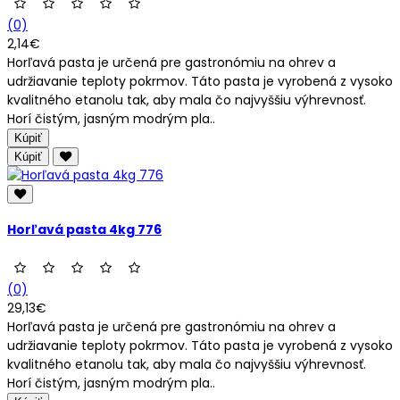
(0)
2,14€
Horľavá pasta je určená pre gastronómiu na ohrev a
udržiavanie teploty pokrmov. Táto pasta je vyrobená z vysoko
kvalitného etanolu tak, aby mala čo najvyššiu výhrevnosť.
Horí čistým, jasným modrým pla..
Kúpiť
Kúpiť
Horľavá pasta 4kg 776
(0)
29,13€
Horľavá pasta je určená pre gastronómiu na ohrev a
udržiavanie teploty pokrmov. Táto pasta je vyrobená z vysoko
kvalitného etanolu tak, aby mala čo najvyššiu výhrevnosť.
Horí čistým, jasným modrým pla..