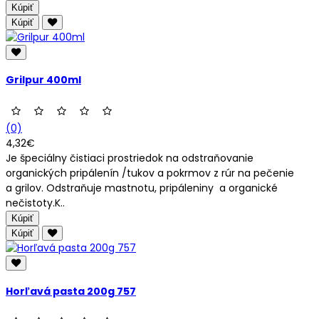
Kúpiť
Kúpiť
Grilpur 400ml
(0)
4,32€
Je špeciálny čistiaci prostriedok na odstraňovanie
organických pripálenín /tukov a pokrmov z rúr na pečenie
a grilov. Odstraňuje mastnotu, pripáleniny a organické
nečistoty.K..
Kúpiť
Kúpiť
Horľavá pasta 200g 757